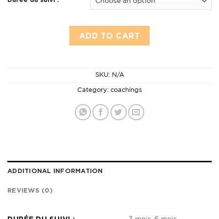
ADD TO CART
SKU:
N/A
Category:
coachings
ADDITIONAL INFORMATION
REVIEWS (0)
DURÉE DU SUIVI :
3 mois, 6 mois