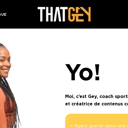
QUE
Yo!
Moi, c’est Gey, coach spor
et créatrice de contenus 
« Ayant grandi dans une cu