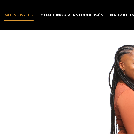
Skip
to
QUI SUIS-JE ?
COACHINGS PERSONNALISÉS
MA BOUTI
content