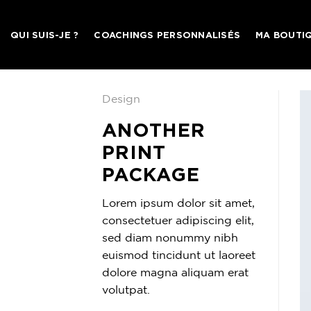
Skip
to
QUI SUIS-JE ?
COACHINGS PERSONNALISÉS
MA BOUTI
content
Design
ANOTHER
PRINT
PACKAGE
Lorem ipsum dolor sit amet,
consectetuer adipiscing elit,
sed diam nonummy nibh
euismod tincidunt ut laoreet
dolore magna aliquam erat
volutpat.