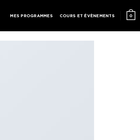
0
MES PROGRAMMES
COURS ET ÉVÈNEMENTS