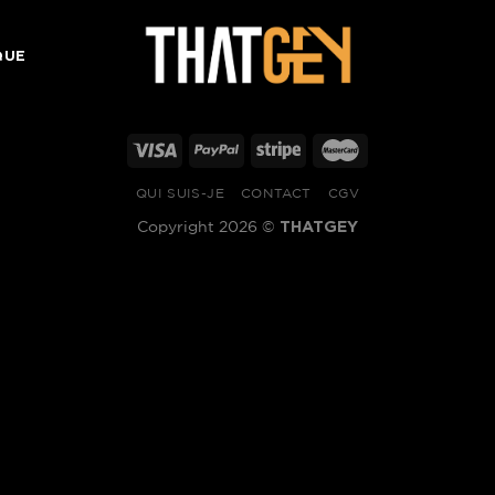
QUE
QUI SUIS-JE
CONTACT
CGV
THATGEY
Copyright 2026 ©